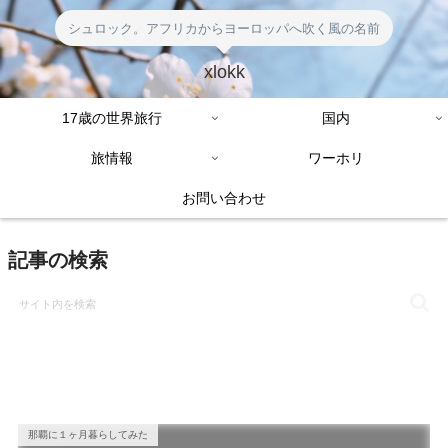
シュロック。アフリカからヨーロッパへ吹く風の名前
xlokk
17歳の世界旅行
国内
旅情報
ワーホリ
お問い合わせ
記事の検索
那覇に１ヶ月暮らしてみた