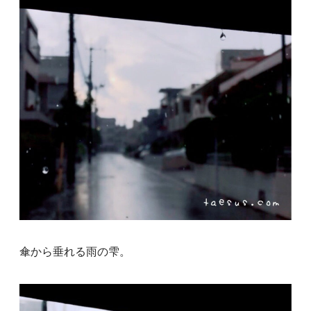
傘から垂れる雨の雫。