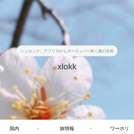
シュロック。アフリカからヨーロッパへ吹く風の名前
xlokk
国内
旅情報
ワーホリ