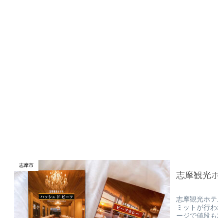
志摩市
志摩観光ホ
志摩観光ホテ
ミットが行わ
ージで値段も