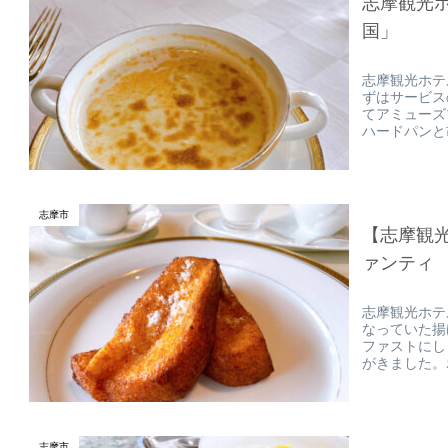
志摩観光
国」
志摩観光ホテ
ずはサービス
てアミューズ
ハードパンと
志摩市
【志摩観
ァンティ
志摩観光ホテ
なっていた揚
ファストにし
がきました。
志摩市