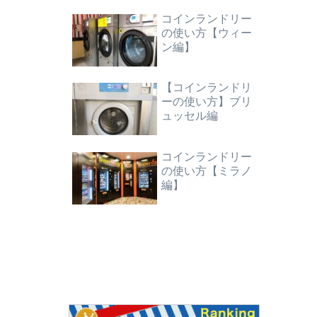
コインランドリー
の使い方【ウィー
ン編】
【コインランドリ
ーの使い方】ブリ
ュッセル編
コインランドリー
の使い方【ミラノ
編】