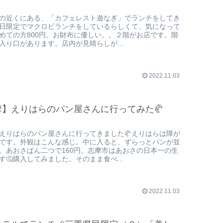
の近くにある、「カフェレスト遊なぎ」でランチをしてき
日限定でマクロビランチをしているらしくて、気になって
めての方800円。お財布に優しい。。２階がお店です。階
入り口があります。店内が見晴らしが...
2022.11.03
】えりはらのパン屋さんに行ってみた🥐
えりはらのパン屋さんに行ってきました🥐えりはらは障が
です。外観はこんな感じ。中に入ると、ずらっとパンが並
。あおさぱん二つで160円。志摩市はあおさの日本一の生
す🤔購入してみました。そのまま食べ...
2022.11.03