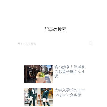
記事の検索
食べ歩き！渋温泉
のお菓子屋さん４
選
大学入学式のスー
ツはレンタル派