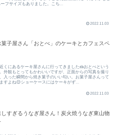
ハーフサイズもありました。こち...
2022.11.03
お菓子屋さん「おとべ」のケーキとカフェスペ
近くにあるケーキ屋さんに行ってきました🍰おとべという
。外観もとってもかわいいですが、正面からの写真を撮り
、入った瞬間から焼き菓子のいい匂い。お菓子屋さんって
ますよね😌ショーケースにはケーキがず...
2022.11.03
味しすぎるうなぎ屋さん！炭火焼うなぎ東山物
チ