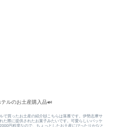
テルのお土産購入品🍛
ルで買ったお土産の紹介🙌こちらは落雁です。伊勢志摩サ
れた際に提供されたお菓子みたいです。可愛らしいパッケ
2000円程度なので、ちょっとしたお土産にぴったりかなと