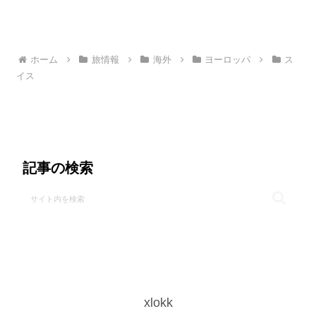
ホーム
旅情報
海外
ヨーロッパ
ス
イス
記事の検索
xlokk