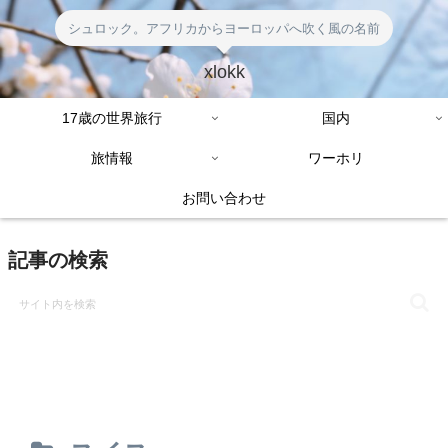
シュロック。アフリカからヨーロッパへ吹く風の名前
xlokk
17歳の世界旅行
国内
旅情報
ワーホリ
お問い合わせ
記事の検索