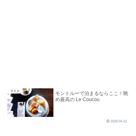
スイス
モントルーで泊まるならここ！眺
め最高の Le Coucou
2020.04.22