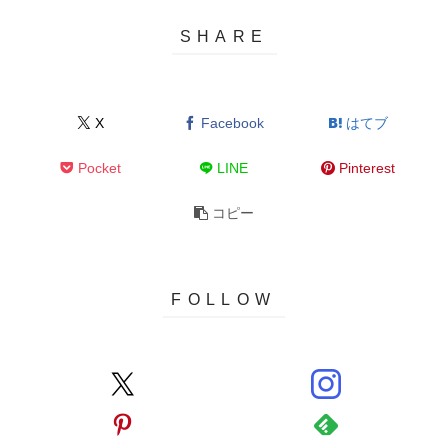
X
Facebook
はてブ
Pocket
LINE
Pinterest
コピー