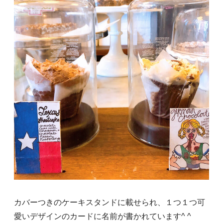
カバーつきのケーキスタンドに載せられ、１つ１つ可
愛いデザインのカードに名前が書かれています^ ^