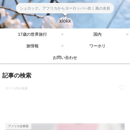
シュロック。アフリカからヨーロッパへ吹く風の名前
xlokk
17歳の世界旅行
国内
旅情報
ワーホリ
お問い合わせ
記事の検索
アメリカ合衆国