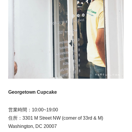
Georgetown Cupcake
営業時間：10:00~19:00
住所：3301 M Street NW (corner of 33rd & M)
Washington, DC 20007