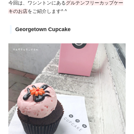
今回は、ワシントンにある
グルテンフリーカップケー
キのお店
をご紹介します^ ^
Georgetown Cupcake