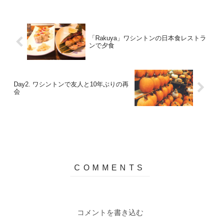
「Rakuya」ワシントンの日本食レストラ
ンで夕食
Day2. ワシントンで友人と10年ぶりの再
会
コメントを書き込む