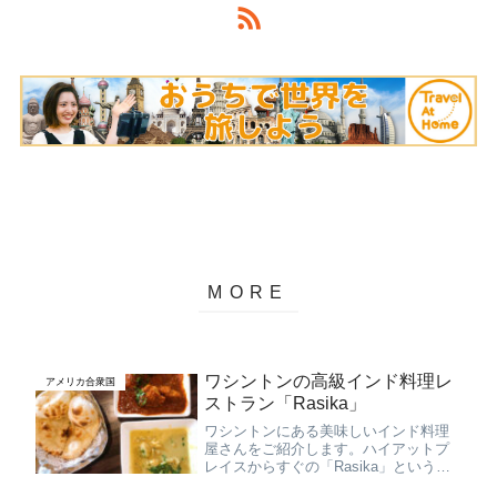
ワシントンの高級インド料理レ
アメリカ合衆国
ストラン「Rasika」
ワシントンにある美味しいインド料理
屋さんをご紹介します。ハイアットプ
レイスからすぐの「Rasika」というイ
ンド料理屋さん。店舗はこのWest End