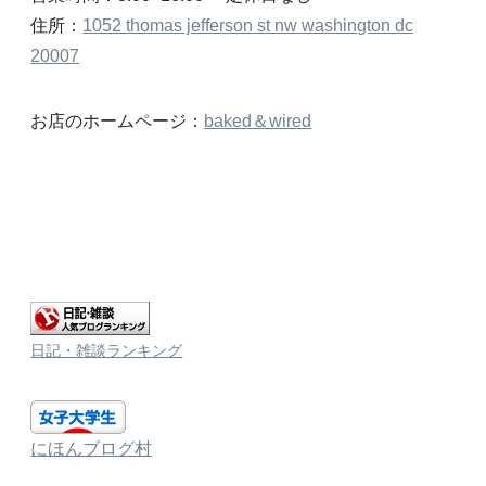
住所：
1052 thomas jefferson st nw washington dc
20007
お店のホームページ：
baked＆wired
日記・雑談ランキング
にほんブログ村