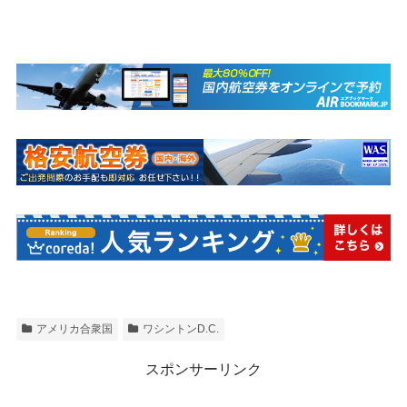
アメリカ合衆国
ワシントンD.C.
スポンサーリンク