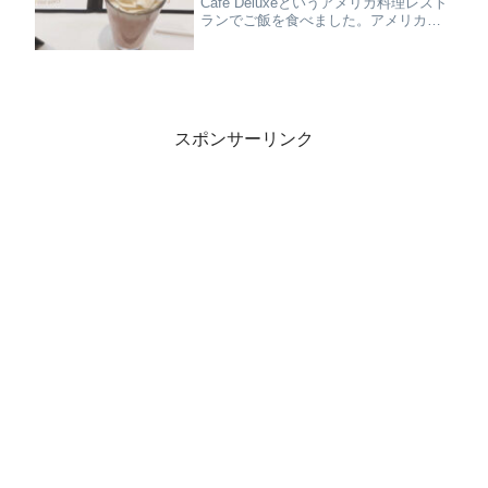
Cafe Deluxeというアメリカ料理レスト
ランでご飯を食べました。アメリカに
いくつか店舗のあるレストランのよう
で、今回はホテルから近いWest End 店
です。頼んだのはケサディーヤ
（Ques...
スポンサーリンク