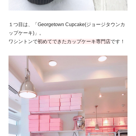
１つ目は、「Georgetown Cupcake(ジョージタウンカ
ップケーキ)」。
ワシントンで
初めてできたカップケーキ専門店
です！