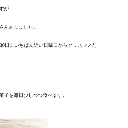
すが、
さんありました。
月30日にいちばん近い日曜日からクリスマス前
菓子を毎日少しづつ食べます。