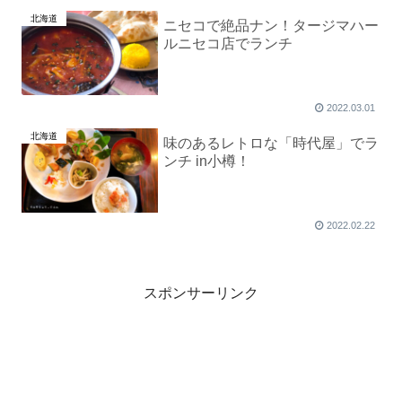
北海道
ニセコで絶品ナン！タージマハー
ルニセコ店でランチ
2022.03.01
北海道
味のあるレトロな「時代屋」でラ
ンチ in小樽！
2022.02.22
スポンサーリンク