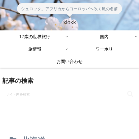
シュロック。アフリカからヨーロッパへ吹く風の名前
xlokk
17歳の世界旅行
国内
旅情報
ワーホリ
お問い合わせ
記事の検索