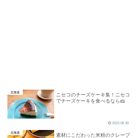
北海道
ニセコのチーズケーキ集！ニセコ
でチーズケーキを食べるなら🧀
2022.08.30
北海道
素材にこだわった米粉のクレープ