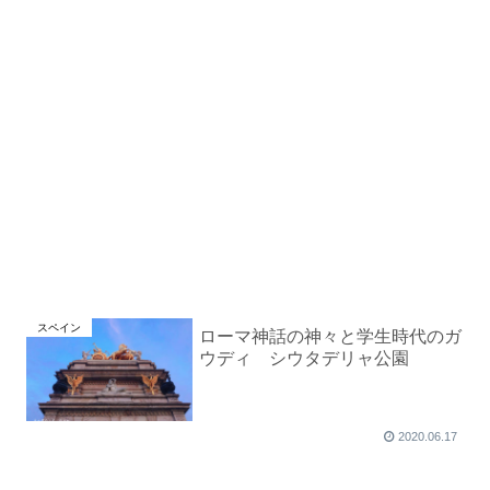
スペイン
ローマ神話の神々と学生時代のガ
ウディ シウタデリャ公園
2020.06.17