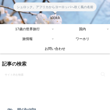
シュロック。アフリカからヨーロッパへ吹く風の名前
xlokk
17歳の世界旅行
国内
旅情報
ワーホリ
お問い合わせ
記事の検索