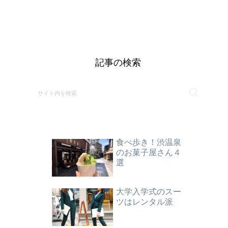
記事の検索
食べ歩き！渋温泉
のお菓子屋さん４
選
大学入学式のスー
ツはレンタル派