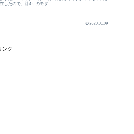
月滞在したので、計4回のモザ...
2020.01.09
リンク