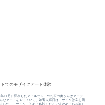
ンドでのモザイクアート体験
19年11月に滞在したアイルランドのお家の奥さんはアーテ
んなアートをやっていて、毎週火曜日はモザイク教室を図
ました。モザイク、初めて体験したんですがめっちゃ楽し