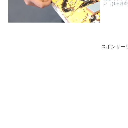
い : )1ヶ
スポンサー