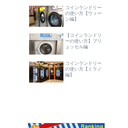
コインランドリー
の使い方【ウィー
ン編】
【コインランドリ
ーの使い方】ブリ
ュッセル編
コインランドリー
の使い方【ミラノ
編】