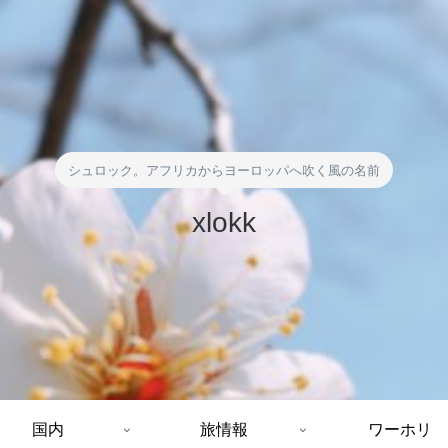
シュロック。アフリカからヨーロッパへ吹く風の名前
xlokk
国内
旅情報
ワーホリ