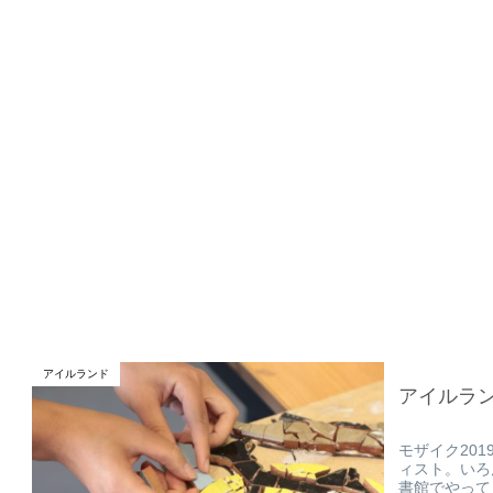
アイルランド
アイルラ
モザイク20
ィスト。いろ
書館でやって